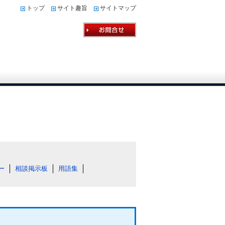
トップ
サイト趣旨
サイトマップ
ー
相談掲示板
用語集