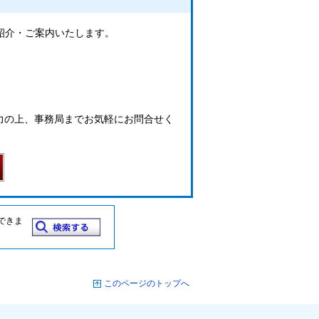
ご紹介・ご案内いたします。
力の上、事務局までお気軽にお問合せく
できま
このページのトップへ