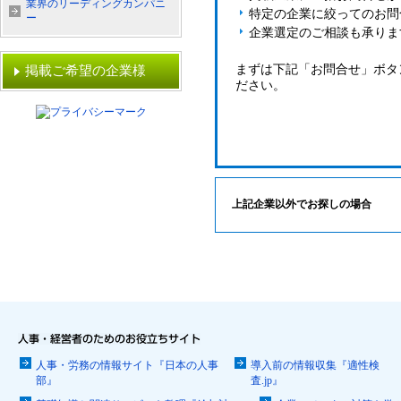
業界のリーディングカンパニ
特定の企業に絞ってのお問
ー
企業選定のご相談も承りま
まずは下記「お問合せ」ボタ
掲載ご希望の企業様
ださい。
上記企業以外でお探しの場合
人事・労務の情報サイト『日本の人事
導入前の情報収集『適性検
部』
査.jp』