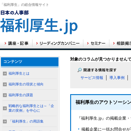
「福利厚生」の総合情報サイト
対象のコラムが見つかりません
コンテンツ
福利厚生とは
サービス情報
導入事例
福利厚生の現状と傾向
福利厚生の課題
福利厚生のアウトソーシ
戦略的な福利厚生とは～「企
業の実例」を中心に
『福利厚生.jp』の掲載企
「福利厚生」の用語集
掲載企業に一括お問合せが