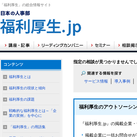
「福利厚生」の総合情報サイト
指定の相談が見つかりませんで
コンテンツ
福利厚生とは
サービス情報
導入事例
福利厚生の現状と傾向
福利厚生の課題
福利厚生のアウトソーシ
戦略的な福利厚生とは～「企
業の実例」を中心に
『福利厚生.jp』の掲載企
「福利厚生」の用語集
掲載企業に一括お問合せが