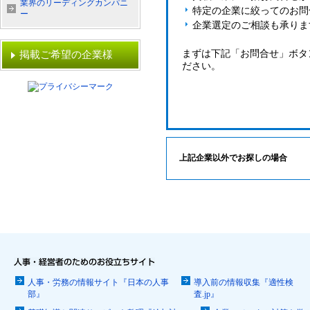
業界のリーディングカンパニ
特定の企業に絞ってのお問
ー
企業選定のご相談も承りま
まずは下記「お問合せ」ボタ
掲載ご希望の企業様
ださい。
上記企業以外でお探しの場合
人事・労務の情報サイト『日本の人事
導入前の情報収集『適性検
部』
査.jp』