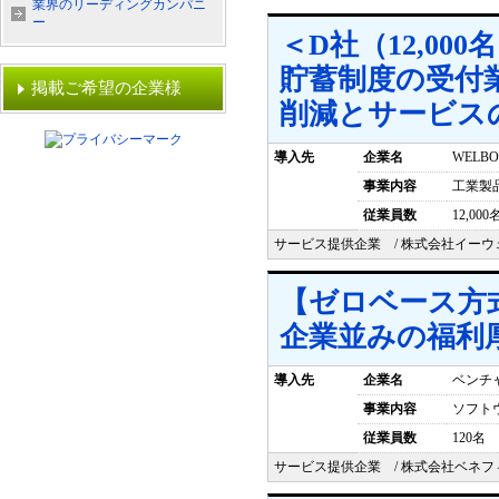
業界のリーディングカンパニ
ー
＜D社（12,00
貯蓄制度の受付
掲載ご希望の企業様
削減とサービス
導入先
企業名
WELB
事業内容
工業製
従業員数
12,000
サービス提供企業 / 株式会社イーウ
【ゼロベース方
企業並みの福利
導入先
企業名
ベンチ
事業内容
ソフト
従業員数
120名
サービス提供企業 / 株式会社ベネフ