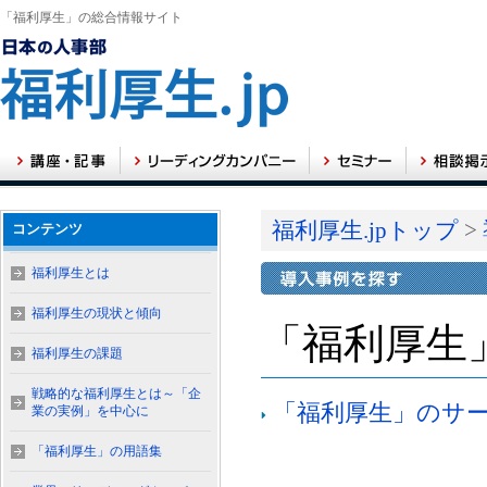
「福利厚生」の総合情報サイト
福利厚生.jpトップ
>
コンテンツ
福利厚生とは
福利厚生の現状と傾向
「福利厚生
福利厚生の課題
戦略的な福利厚生とは～「企
「福利厚生」のサ
業の実例」を中心に
「福利厚生」の用語集