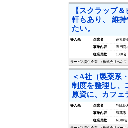
【スクラップ＆
軒もあり、 維
たい。
導入先
企業名
商社B
事業内容
専門商
従業員数
1000名
サービス提供企業 / 株式会社ベネフ
＜A社（製薬系・6
制度を整理し、
原資に、カフェ
導入先
企業名
WELB
事業内容
製薬系
従業員数
6,000名
サービス提供企業 / 株式会社イーウ