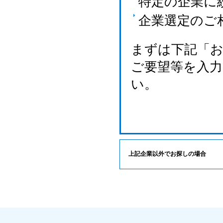
特定の企業に
企業選定のご
まずは下記「
ご要望等を入
い。
上記企業以外でお探しの場合