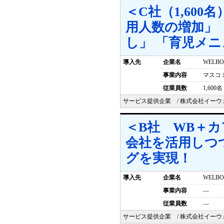
＜C社（1,600
用人数の増加」
し」 「育児メ
導入先
企業名
WELB
事業内容
マスコ
従業員数
1,600名
サービス提供企業 / 株式会社イーウ
＜B社 WB＋
会社を活用しつ
グを実現！
導入先
企業名
WELB
事業内容
―
従業員数
―
サービス提供企業 / 株式会社イーウ