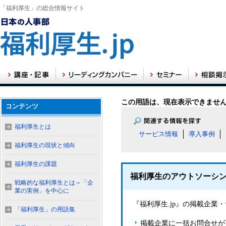
「福利厚生」の総合情報サイト
この用語は、現在表示できませ
コンテンツ
福利厚生とは
サービス情報
導入事例
福利厚生の現状と傾向
福利厚生の課題
福利厚生のアウトソーシ
戦略的な福利厚生とは～「企
業の実例」を中心に
『福利厚生.jp』の掲載企
「福利厚生」の用語集
掲載企業に一括お問合せが