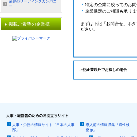
業界のリーディングカンパニ
特定の企業に絞ってのお問
ー
企業選定のご相談も承りま
まずは下記「お問合せ」ボタ
掲載ご希望の企業様
ださい。
上記企業以外でお探しの場合
人事・労務の情報サイト『日本の人事
導入前の情報収集『適性検
部』
査.jp』