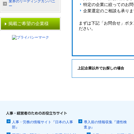
業界のリーディングカンパニ
特定の企業に絞ってのお問
ー
企業選定のご相談も承りま
まずは下記「お問合せ」ボタ
掲載ご希望の企業様
ださい。
上記企業以外でお探しの場合
人事・労務の情報サイト『日本の人事
導入前の情報収集『適性検
部』
査.jp』