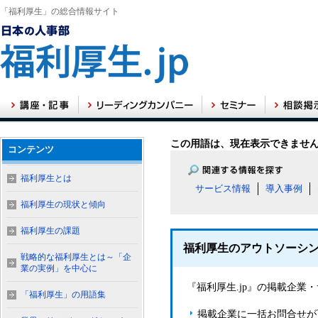
「福利厚生」の総合情報サイト
この用語は、現在表示できませ
コンテンツ
福利厚生とは
サービス情報
導入事例
福利厚生の現状と傾向
福利厚生の課題
福利厚生のアウトソーシ
戦略的な福利厚生とは～「企
業の実例」を中心に
『福利厚生.jp』の掲載企
「福利厚生」の用語集
掲載企業に一括お問合せが