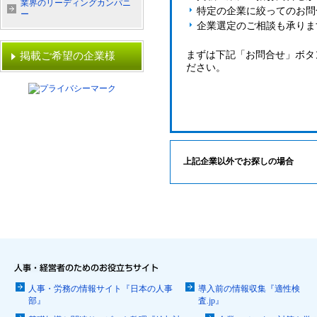
業界のリーディングカンパニ
特定の企業に絞ってのお問
ー
企業選定のご相談も承りま
まずは下記「お問合せ」ボタ
掲載ご希望の企業様
ださい。
上記企業以外でお探しの場合
人事・労務の情報サイト『日本の人事
導入前の情報収集『適性検
部』
査.jp』