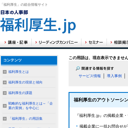
「福利厚生」の総合情報サイト
この用語は、現在表示できませ
コンテンツ
福利厚生とは
サービス情報
導入事例
福利厚生の現状と傾向
福利厚生の課題
福利厚生のアウトソーシ
戦略的な福利厚生とは～「企
業の実例」を中心に
『福利厚生.jp』の掲載企
「福利厚生」の用語集
掲載企業に一括お問合せが