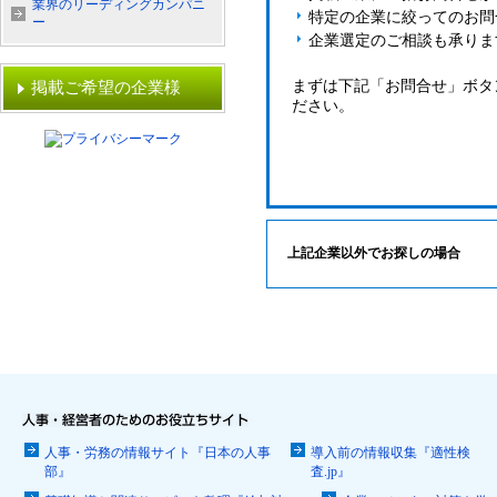
業界のリーディングカンパニ
特定の企業に絞ってのお問
ー
企業選定のご相談も承りま
まずは下記「お問合せ」ボタ
掲載ご希望の企業様
ださい。
上記企業以外でお探しの場合
人事・労務の情報サイト『日本の人事
導入前の情報収集『適性検
部』
査.jp』