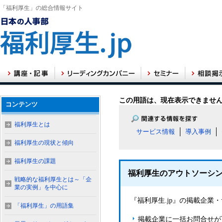
「福利厚生」の総合情報サイト
この用語は、現在表示できませ
コンテンツ
福利厚生とは
サービス情報
導入事例
福利厚生の現状と傾向
福利厚生の課題
福利厚生のアウトソーシ
戦略的な福利厚生とは～「企
業の実例」を中心に
『福利厚生.jp』の掲載企
「福利厚生」の用語集
掲載企業に一括お問合せが