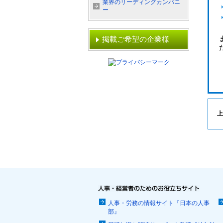
業界のリーディングカンパニ
ー
掲載ご希望の企業様
上
人事・労務の情報サイト『日本の人事
部』