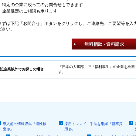
特定の企業に絞ってのお問合せもできます
企業選定のご相談も承ります
まずは下記「お問合せ」ボタンをクリックし、ご連絡先、ご要望等を入
ださい。
『日本の人事部』で「福利厚生」の企業を検索
記企業以外でお探しの場合
す。
導入前の情報収集『適性検
採用トレンド・手法を網羅『新卒採
査.jp』
用.jp』