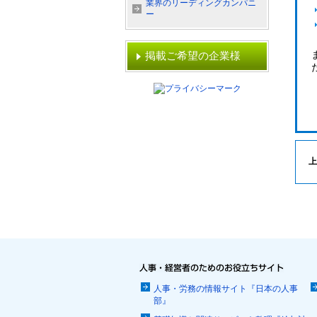
業界のリーディングカンパニ
ー
掲載ご希望の企業様
上
人事・労務の情報サイト『日本の人事
部』