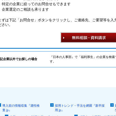
特定の企業に絞ってのお問合せもできます
企業選定のご相談も承ります
まずは下記「お問合せ」ボタンをクリックし、ご連絡先、ご要望等を入
ださい。
『日本の人事部』で「福利厚生」の企業を検索
記企業以外でお探しの場合
す。
導入前の情報収集『適性検
採用トレンド・手法を網羅『新卒採
査.jp』
用.jp』