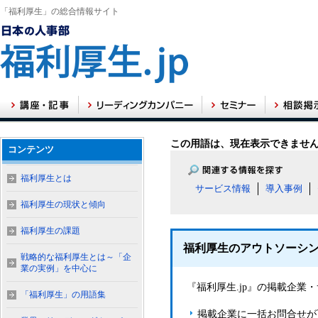
「福利厚生」の総合情報サイト
この用語は、現在表示できませ
コンテンツ
福利厚生とは
サービス情報
導入事例
福利厚生の現状と傾向
福利厚生の課題
福利厚生のアウトソーシ
戦略的な福利厚生とは～「企
業の実例」を中心に
『福利厚生.jp』の掲載企
「福利厚生」の用語集
掲載企業に一括お問合せが