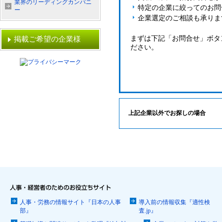
業界のリーディングカンパニ
特定の企業に絞ってのお問
ー
企業選定のご相談も承りま
まずは下記「お問合せ」ボタ
掲載ご希望の企業様
ださい。
上記企業以外でお探しの場合
人事・労務の情報サイト『日本の人事
導入前の情報収集『適性検
部』
査.jp』